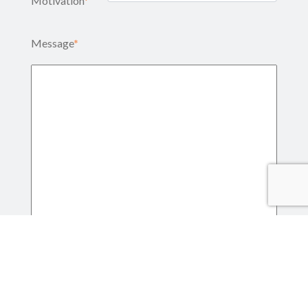
Motivation
*
Message
*