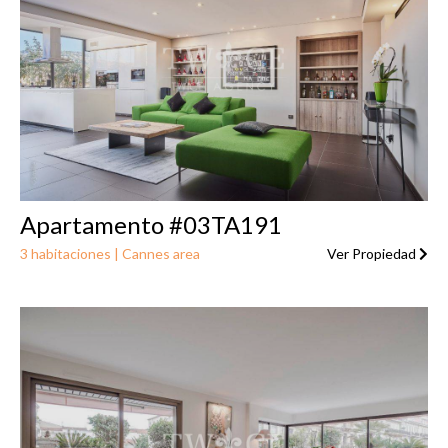
Apartamento #03TA191
3 habitaciones | Cannes area
Ver Propiedad