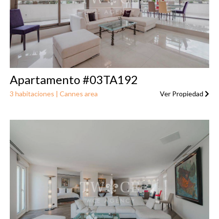
Apartamento #03TA192
3 habitaciones | Cannes area
Ver Propiedad