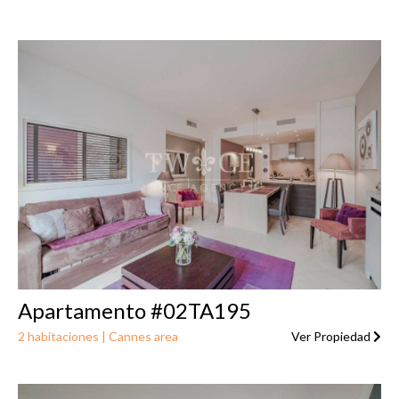
Apartamento #02TA195
2 habitaciones | Cannes area
Ver Propiedad