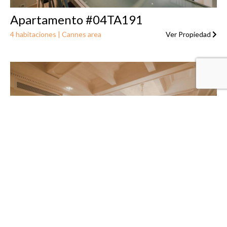
Apartamento #04TA191
4 habitaciones | Cannes area
Ver Propiedad
Apartamento #04TA192