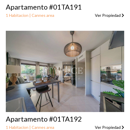
Apartamento #01TA191
1 Habitacion | Cannes area
Ver Propiedad
Apartamento #01TA192
1 Habitacion | Cannes area
Ver Propiedad