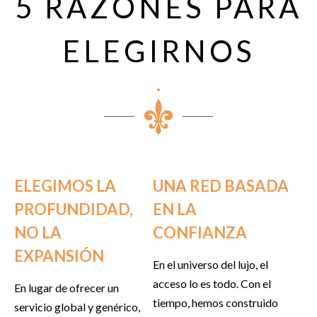
5 RAZONES PARA
ELEGIRNOS
ELEGIMOS LA
UNA RED BASADA
PROFUNDIDAD,
EN LA
NO LA
CONFIANZA
EXPANSIÓN
En el universo del lujo, el
acceso lo es todo. Con el
En lugar de ofrecer un
tiempo, hemos construido
servicio global y genérico,