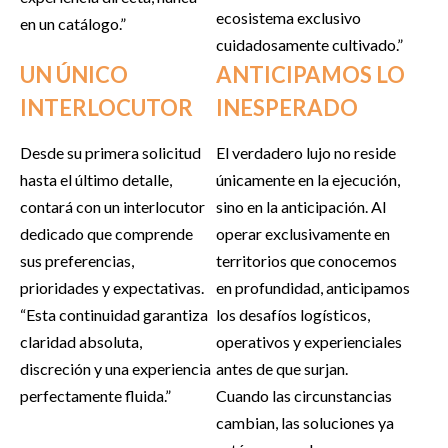
ecosistema exclusivo
en un catálogo.”
cuidadosamente cultivado.”
UN ÚNICO
ANTICIPAMOS LO
INTERLOCUTOR
INESPERADO
Desde su primera solicitud
El verdadero lujo no reside
hasta el último detalle,
únicamente en la ejecución,
contará con un interlocutor
sino en la anticipación. Al
dedicado que comprende
operar exclusivamente en
sus preferencias,
territorios que conocemos
prioridades y expectativas.
en profundidad, anticipamos
“Esta continuidad garantiza
los desafíos logísticos,
claridad absoluta,
operativos y experienciales
discreción y una experiencia
antes de que surjan.
perfectamente fluida.”
Cuando las circunstancias
cambian, las soluciones ya