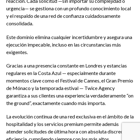
reacción. Cada solicitud —sin importar su complejidad o
urgencia— se gestiona con un profundo conocimiento local
y el respaldo de una red de confianza cuidadosamente
consolidada.
Este dominio elimina cualquier incertidumbre y asegura una
ejecución impecable, incluso en las circunstancias más
exigentes.
Gracias a una presencia constante en Londres y estancias
regulares en la Costa Azul — especialmente durante
momentos clave como el Festival de Cannes, el Gran Premio
de Mónaco y la temporada estival — Twice Agency
garantiza a sus clientes una experiencia verdaderamente “on
the ground”, exactamente cuando más importa.
La evolución continua de una red exclusiva en el ámbito de la
hospitalidad y los servicios premium permite además
atender solicitudes de última hora con absoluta discreción y
eficiencia, cumpliendo siempre con los más altos